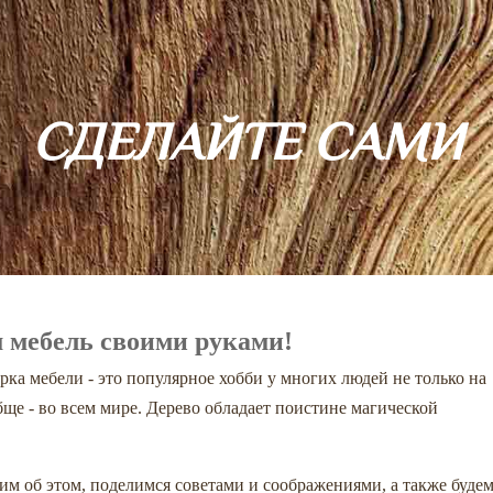
СДЕЛАЙТЕ САМИ
 мебель своими руками!
рка мебели - это популярное хобби у многих людей не только на
ще - во всем мире. Дерево обладает поистине магической
им об этом, поделимся советами и соображениями, а также буде