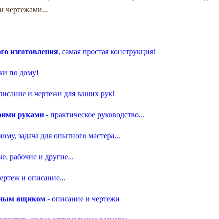
 чертежами...
го изготовления
, самая простая конструкция!
ки по дому!
писание и чертежи для ваших рук!
воими руками
- практическое руководство...
мому, задача для опытного мастера...
е, рабочие и другие...
ертеж и описание...
жным ящиком
- описание и чертежи