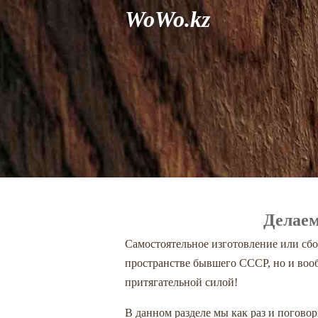
WoWo.kz
Делаем
Самостоятельное изготовление или сбо
пространстве бывшего СССР, но и вооб
притягательной силой!
В данном разделе мы как раз и поговор