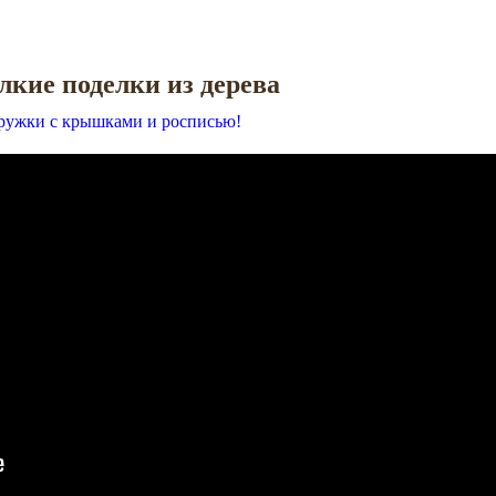
елкие поделки из дерева
ружки с крышками и росписью!