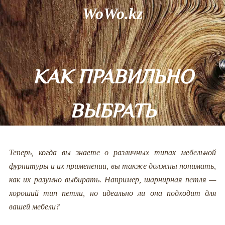
WoWo.kz
КАК ПРАВИЛЬНО
ВЫБРАТЬ
МЕБЕЛЬНУЮ
Теперь, когда вы знаете о различных типах мебельной
фурнитуры и их применении, вы также должны понимать,
ФУРНИТУРУ?
как их разумно выбирать. Например, шарнирная петля —
хороший тип петли, но идеально ли она подходит для
вашей мебели?