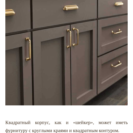
Квадратный корпус, как и «шейкер», может иметь
фурнитуру с круглыми краями и квадратным контуром.