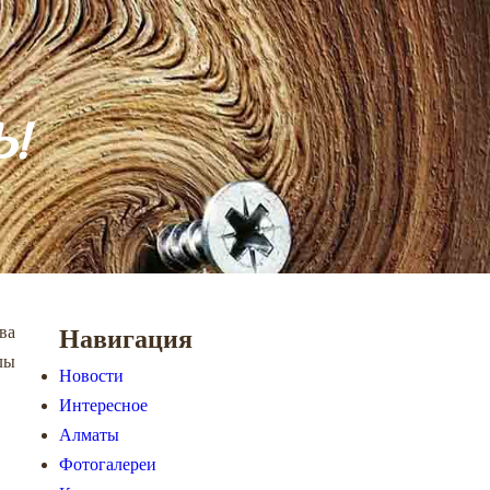
!
ва
Навигация
лы
Новости
Интересное
Алматы
Фотогалереи