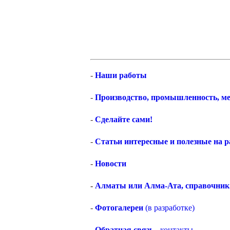
-
Наши работы
-
Производство, промышленность, ме
-
Сделайте сами!
-
Статьи интересные и полезные на 
-
Новости
-
Алматы или Алма-Ата, справочник.
-
Фотогалереи
(в разработке)
-
Обратная связь
- контакты