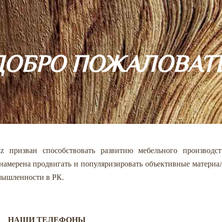
ДОБРО ПОЖАЛОВАТЬ
z призван способствовать развитию мебельного производст
намерена продвигать и популяризировать объективные материа
омышленности в РК.
НАШИ ТЕЛЕФОНЫ