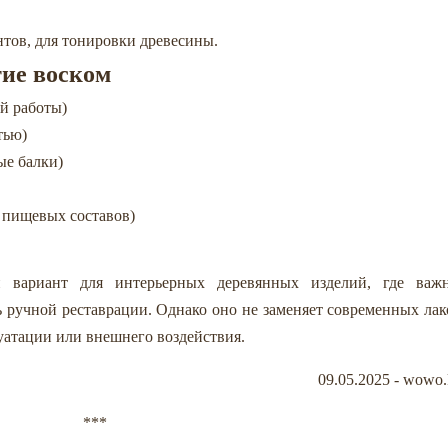
тов, для тонировки древесины.
ие воском
й работы)
тью)
ые балки)
 пищевых составов)
вариант для интерьерных деревянных изделий, где важ
ь ручной реставрации. Однако оно не заменяет современных лак
уатации или внешнего воздействия.
09.05.2025 - wowo.
***