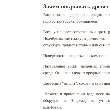
Зачем покрывать древес
Воск создает водоотталкивающую плё
полностью водонепроницаемой.
Воск усиливает естественный цвет, 
Подчёркивание текстуры древесины... 
структуру, придаёт матовый или сатин
Поверхности, покрытые воском, стано
Натуральные воски (например, пчел
среды. Они не выделяют вредных вещест
Древесина "дышит", сохраняя свои при
Лёгкость в применении ведь воск на
оборудования. Поврежденные участ
шлифовки.