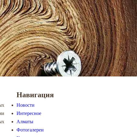
Навигация
ых
Новости
ми
Интересное
ых
Алматы
Фотогалереи