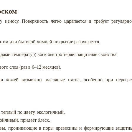
оском
у износу. Поверхность легко царапается и требует регулярно
ртом или бытовой химией покрытие разрушается.
адами температур) воск быстро теряет защитные свойства.
го слоя (раз в 6–12 месяцев).
ли кожей возможны масляные пятна, особенно при перегре
 теплый по цвету, экологичный.
тойчивый, придаёт блеск.
тавы, проникающие в поры древесины и формирующие защитн