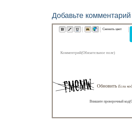
Добавьте комментарий
Если код
Впишите проверочный код(О