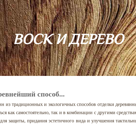
ВОСК И ДЕРЕВО
ревнейший способ...
ин из традиционных и экологичных способов отделки деревянн
ься как самостоятельно, так и в комбинации с другими средства
 для защиты, придания эстетичного вида и улучшения тактильн