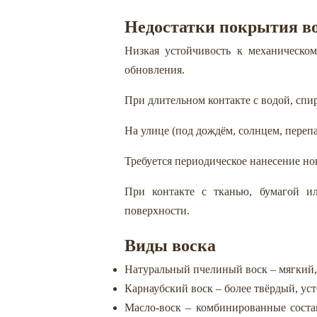
Недостатки покрытия в
Низкая устойчивость к механическом
обновления.
При длительном контакте с водой, спи
На улице (под дождём, солнцем, переп
Требуется периодическое нанесение ново
При контакте с тканью, бумагой и
поверхности.
Виды воска
Натуральный пчелиный воск – мягкий,
Карнаубский воск – более твёрдый, ус
Масло-воск – комбинированные сос