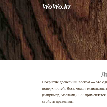
WoWo.kz
Д
Покрытие древесины воском — это од
поверхностей. Воск может использоват
(например, маслами). Он применяется
свойств древесины.