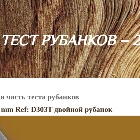
ТЕСТ РУБАНКОВ – 2
я часть теста рубанков
4 mm Ref: D303T двойной рубанок