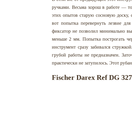
ручками. Весьма хорош в работе — то
этих опытов старую сосновую доску, 
вот попытка перевернуть лезвие дл
фиксатор не позволил минимально вы
меньше 2 мм. Попытка построгать че
инструмент сразу забивался стружкой
грубой работы не предназначен. Заточ
практически не затупилось. Этот рубан
Fischer Darex Ref DG 32