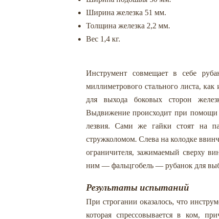
Ширина железка 51 мм.
Толщина железка 2,2 мм.
Вес 1,4 кг.
Инструмент совмещает в себе рубан
миллиметрового стального листа, как
для выхода боковых сторон железк
Выдвижение происходит при помощи д
лезвия. Сами же гайки стоят на п
стружколомом. Слева на колодке ввинч
ограничителя, зажимаемый сверху ви
ним — фальцгобель — рубанок для вы
Результаты испытаний
При строгании оказалось, что инструме
которая спрессовывается в ком, пр