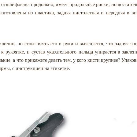
 отшлифована продольно, имеет продольные риски, но достаточ
зготовлены из пластика, задняя пистолетная и передняя в ви
ично, но стоит взять его в руки и выясняется, что задняя час
 рукоятке, и сустав указательного пальца упирается в заклепк
кие, а что прикажете делать тем, у кого кисти крупнее? Упаков
ирмы, с инструкцией на этикетке.