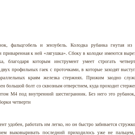
ок, фальцгобель и зензубель. Колодка рубанка гнутая из 
 и приваренная к ней «лягушка». Сбоку в колодке имеются выре
а, благодаря которым инструмент умеет строгать четверт
вух профильных гаек с проточками, в которые заходят высту
араллельных краям железка стержнях. Прижим заодно служ
ен большой болт со сквозным отверстием, куда проходит стерже
нтом М4 под внутренний шестигранник. Без него это рубанок,
борки четверти
нт удобен, работать им легко, но он быстро забивается стружко
ичем выковыривать последний приходилось уже не пальцем,