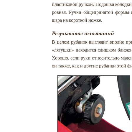
пластиковой ручкой. Подошва колодки
ровная. Ручки общепринятой формы и
шара на короткой ножке.
Результаты испытаний
В целом рубанок выглядит вполне прил
«лягушки» находится слишком близко к
Хорошо, если руки относительно малень
он также, как и другие рубанки этой ф