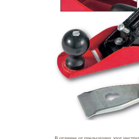
В отличие от предыдущих этот инстру