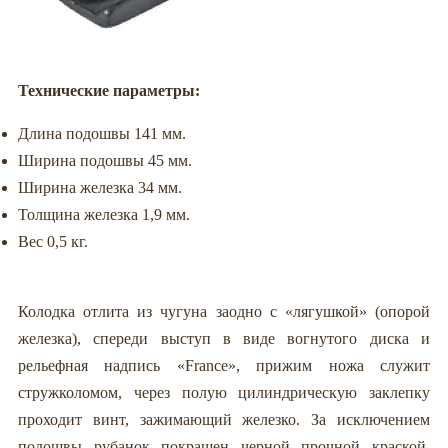
Технические параметры:
Длина подошвы 141 мм.
Ширина подошвы 45 мм.
Ширина железка 34 мм.
Толщина железка 1,9 мм.
Вес 0,5 кг.
Колодка отлита из чугуна заодно с «лягушкой» (опорой
железка), спереди выступ в виде вогнутого диска и
рельефная надпись «France», прижим ножа служит
стружколомом, через полую цилиндрическую заклепку
проходит винт, зажимающий железко. За исключением
подошвы рубанок покрашен черной прочной краской.