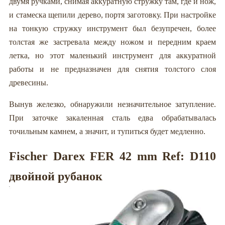
двумя ручками, снимая аккуратную стружку там, где и нож,
и стамеска щепили дерево, портя заготовку. При настройке
на тонкую стружку инструмент был безупречен, более
толстая же застревала между ножом и передним краем
летка, но этот маленький инструмент для аккуратной
работы и не предназначен для снятия толстого слоя
древесины.
Вынув железко, обнаружили незначительное затупление.
При заточке закаленная сталь едва обрабатывалась
точильным камнем, а значит, и тупиться будет медленно.
Fischer Darex FER 42 mm Ref: D110
двойной рубанок