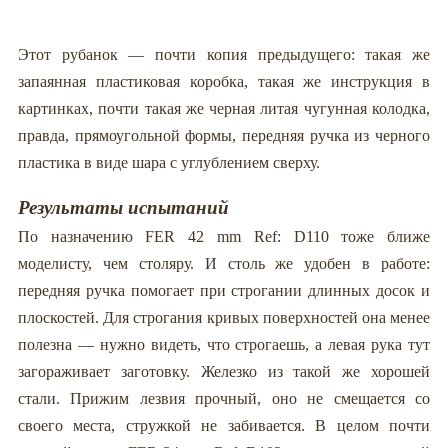
Этот рубанок — почти копия предыдущего: такая же
запаянная пластиковая коробка, такая же инструкция в
картинках, почти такая же черная литая чугунная колодка,
правда, прямоугольной формы, передняя ручка из черного
пластика в виде шара с углублением сверху.
Результаты испытаний
По назначению FER 42 mm Ref: D110 тоже ближе
моделисту, чем столяру. И столь же удобен в работе:
передняя ручка помогает при строгании длинных досок и
плоскостей. Для строгания кривых поверхностей она менее
полезна — нужно видеть, что строгаешь, а левая рука тут
загораживает заготовку. Железко из такой же хорошей
стали. Прижим лезвия прочный, оно не смещается со
своего места, стружкой не забивается. В целом почти