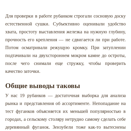
Для проверки в работе рубанком строгали сосновую доску
естественной сушки. Субъективно оценивали удобство
хвата, простоту выставления железка на нужную глубину,
прочность его крепления — не сдвигается ли при работе.
Потом осматривали режущую кромку. При затуплении
подтачивали на двухстороннем мокром камне до остроты,
после чего снимали еще стружку, чтобы проверить
качество заточки.
Общие выводы таковы
У нас 19 рубанков — достаточная выборка для анализа
рынка и представления об ассортименте. Непопадание на
тест фуганков объясняется их меньшей популярностью в
городах, а сельскому столяру нетрудно самому сделать себе
деревянный фуганок. Зензубели тоже как-то вытеснены