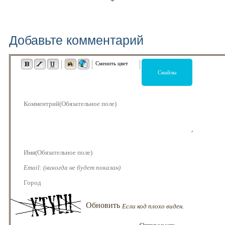
*
Добавьте комментарий
Если код плохо виден.