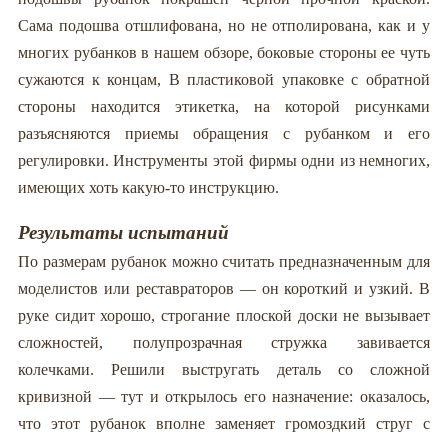
Сама подошва отшлифована, но не отполирована, как и у
многих рубанков в нашем обзоре, боковые стороны ее чуть
сужаются к концам, В пластиковой упаковке с обратной
стороны находится этикетка, на которой рисунками
разъясняются приемы обращения с рубанком и его
регулировки. Инструменты этой фирмы одни из немногих,
имеющих хоть какую-то инструкцию.
Результаты испытаний
По размерам рубанок можно считать предназначенным для
моделистов или реставраторов — он короткий и узкий. В
руке сидит хорошо, строгание плоской доски не вызывает
сложностей, полупрозрачная стружка завивается
колечками. Решили выстругать деталь со сложной
кривизной — тут и открылось его назначение: оказалось,
что этот рубанок вполне заменяет громоздкий струг с