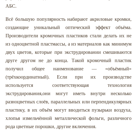
АБС.
Всё большую популярность набирают акриловые кромки,
создающие уникальный оптический эффект объёма.
Производители кромочных пластиков стали делать их не
из одноцветной пластмассы, а из материалов как минимум
двух цветов, которые при экструдировании смешиваются
друге другом не до конца. Такой кромочный пластик
получил общее наименование — «объёмный»
(трёхкоординатный). Если при их производстве
используется соответствующая технология
экструдирования,они могут иметь внутри несколько
разноцветных слоёв, параллельных или перпендикулярных
пластику, в их объём могут вводиться пузырьки воздуха,
хлопья измельчённой металлической фольги, различного
рода цветные порошки, другие включения.