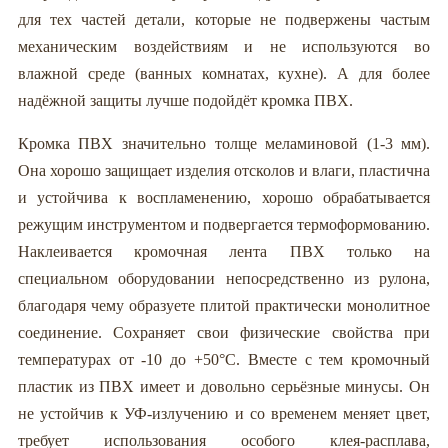
для тех частей детали, которые не подвержены частым
механическим воздействиям и не используются во
влажной среде (ванных комнатах, кухне). А для более
надёжной защиты лучше подойдёт кромка ПВХ.
Кромка ПВХ значительно толще меламиновой (1-3 мм).
Она хорошо защищает изделия отсколов и влаги, пластична
и устойчива к воспламенению, хорошо обрабатывается
режущим инструментом и подвергается термоформованию.
Наклеивается кромочная лента ПВХ только на
специальном оборудовании непосредственно из рулона,
благодаря чему образуете плитой практически монолитное
соединение. Сохраняет свои физические свойства при
температурах от -10 до +50°С. Вместе с тем кромочный
пластик из ПВХ имеет и довольно серьёзные минусы. Он
не устойчив к УФ-излучению и со временем меняет цвет,
требует использования особого клея-расплава,