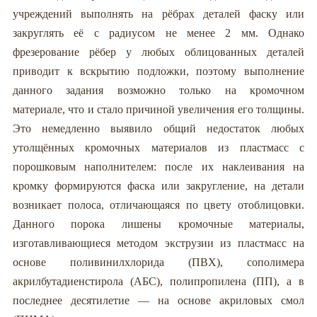
учреждений выполнять на рёбрах деталей фаску или
закруглять её с радиусом не менее 2 мм. Однако
фрезерование рёбер у любых облицованных деталей
приводит к вскрытию подложки, поэтому выполнение
данного задания возможно только на кромочном
материале, что и стало причиной увеличения его толщины.
Это немедленно выявило общий недостаток любых
утолщённых кромочных материалов из пластмасс с
порошковым наполнителем: после их наклеивания на
кромку формируются фаска или закругление, на детали
возникает полоса, отличающаяся по цвету отоблицовки.
Данного порока лишены кромочные материалы,
изготавливающиеся методом экструзии из пластмасс на
основе поливинилхлорида (ПВХ), сополимера
акрилбутадиенстирола (АБС), полипропилена (ПП), а в
последнее десятилетие — на основе акриловых смол