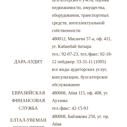
недвижимости, имущества,
оборудования, транспортных
средств, интеллектуальной
собственности
480012, Масанчи 57-а, оф. 411,
уг. Кабанбай батыра
тел.: 92-07-23, тел./факс: 92-18-
ДАРА-АУДИТ
12 пейджер: 53-31-11 (1095)
все виды аудиторских услуг,
консультации, бухгалтерское
обслуживание
ЕВРАЗИЙСКАЯ
480008, Абая 115, оф. 408, уг.
ФИНАНСОВАЯ
Ауэзова
СЛУЖБА
тел./факс: 42-15-93
480008, Байзакова 250, уг. пр.
ЕЛТАЛ-УВЕМАН
Абая