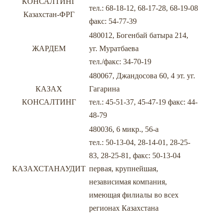
КОНСАЛТИНГ
тел.: 68-18-12, 68-17-28, 68-19-08
Казахстан-ФРГ
факс: 54-77-39
480012, Богенбай батыра 214,
ЖАРДЕМ
уг. Муратбаева
тел./факс: 34-70-19
480067, Джандосова 60, 4 эт. уг.
КАЗАХ
Гагарина
КОНСАЛТИНГ
тел.: 45-51-37, 45-47-19 факс: 44-
48-79
480036, 6 микр., 56-а
тел.: 50-13-04, 28-14-01, 28-25-
83, 28-25-81, факс: 50-13-04
КАЗАХСТАНАУДИТ
первая, крупнейшая,
независимая компания,
имеющая филиалы во всех
регионах Казахстана