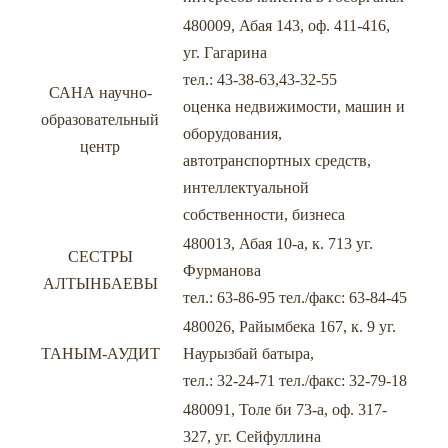
480009, Абая 143, оф. 411-416,
уг. Гагарина
тел.: 43-38-63,43-32-55
САНА научно-
оценка недвижимости, машин и
образовательный
оборудования,
центр
автотранспортных средств,
интеллектуальной
собственности, бизнеса
480013, Абая 10-а, к. 713 уг.
СЕСТРЫ
Фурманова
АЛТЫНБАЕВЫ
тел.: 63-86-95 тел./факс: 63-84-45
480026, Райымбека 167, к. 9 уг.
ТАНЫМ-АУДИТ
Наурызбай батыра,
тел.: 32-24-71 тел./факс: 32-79-18
480091, Толе би 73-а, оф. 317-
327, уг. Сейфуллина