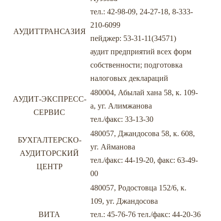
тел.: 42-98-09, 24-27-18, 8-333-
210-6099
АУДИТТРАНСАЗИЯ
пейджер: 53-31-11(34571)
аудит предприятий всех форм
собственности; подготовка
налоговых деклараций
480004, Абылай хана 58, к. 109-
АУДИТ-ЭКСПРЕСС-
а, уг. Алимжанова
СЕРВИС
тел./факс: 33-13-30
480057, Джандосова 58, к. 608,
БУХГАЛТЕРСКО-
уг. Айманова
АУДИТОРСКИЙ
тел./факс: 44-19-20, факс: 63-49-
ЦЕНТР
00
480057, Родостовца 152/6, к.
109, уг. Джандосова
ВИТА
тел.: 45-76-76 тел./факс: 44-20-36