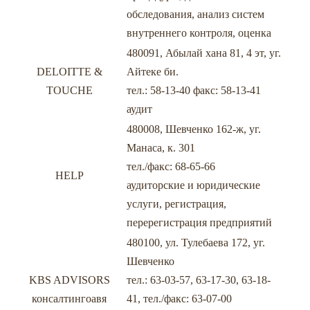
обследования, анализ систем
внутреннего контроля, оценка
480091, Абылай хана 81, 4 эт, уг.
DELOITTE &
Айтеке би.
TOUCHE
тел.: 58-13-40 факс: 58-13-41
аудит
480008, Шевченко 162-ж, уг.
Манаса, к. 301
тел./факс: 68-65-66
HELP
аудиторские и юридические
услуги, регистрация,
перерегистрация предприятий
480100, ул. Тулебаева 172, уг.
Шевченко
KBS ADVISORS
тел.: 63-03-57, 63-17-30, 63-18-
консалтингоавя
41, тел./факс: 63-07-00