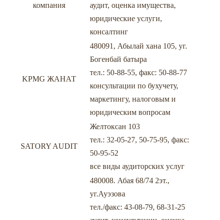
компания
аудит, оценка имущества,
юридические услуги,
консалтинг
480091, Абылай хана 105, уг.
Богенбай батыра
тел.: 50-88-55, факс: 50-88-77
KPMG ЖАНАТ
консультации по бухучету,
маркетингу, налоговым и
юридическим вопросам
Желтоксан 103
тел.: 32-05-27, 50-75-95, факс:
SATORY AUDIT
50-95-52
все виды аудиторских услуг
480008. Абая 68/74 2эт.,
уг.Ауэзова
тел./факс: 43-08-79, 68-31-25