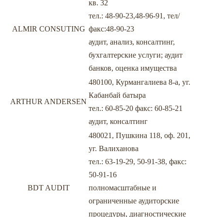
кв. 32
тел.: 48-90-23,48-96-91, тел/
ALMIR CONSUTING
факс:48-90-23
аудит, анализ, консалтинг,
бухгалтерские услуги; аудит
банков, оценка имущества
480100, Курмангалиева 8-а, уг.
Кабанбай батыра
ARTHUR ANDERSEN
тел.: 60-85-20 факс: 60-85-21
аудит, консалтинг
480021, Пушкина 118, оф. 201,
уг. Валиханова
тел.: 63-19-29, 50-91-38, факс:
50-91-16
BDT AUDIT
полномасштабные и
ограниченные аудиторские
процедуры, диагностические