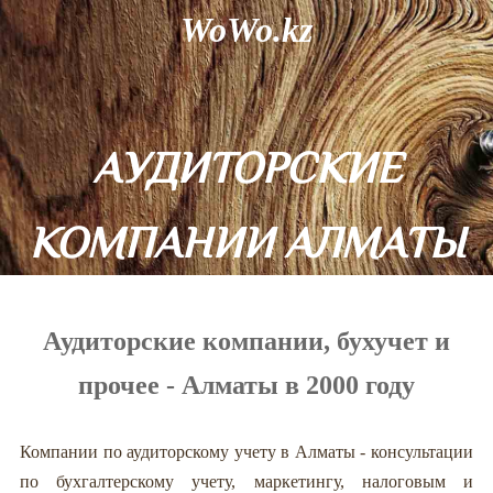
WoWo.kz
АУДИТОРСКИЕ
КОМПАНИИ АЛМАТЫ
2000
Аудиторские компании, бухучет и
прочее - Алматы в 2000 году
Компании по аудиторскому учету в Алматы - консультации
по бухгалтерскому учету, маркетингу, налоговым и