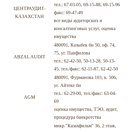
тел.: 67-03-05, 69-15-88, 69-15-96
ЦЕНТРАУДИТ-
факс: 69-47-49
КАЗАХСТАН
все виды аудиторских и
консалтинговых услуг, оценка
имущества
480091, Казыбек би 50, оф. 74,
75, уг. Панфилова
ABZAL AUDIT
тел.: 62-42-50, 50-13-28, 50-13-
45, тел./факс: 62-11-87, 62-42-50
480091, Фурманова 103, к. 506,
уг. Айтеке би
тел.: 62-29-00, тел./факс: 63-04-
AGM
69
оценка имущества, ТЭО, аудит,
процедура банкротства
микр."Казахфильм" 36, 2 этаж,