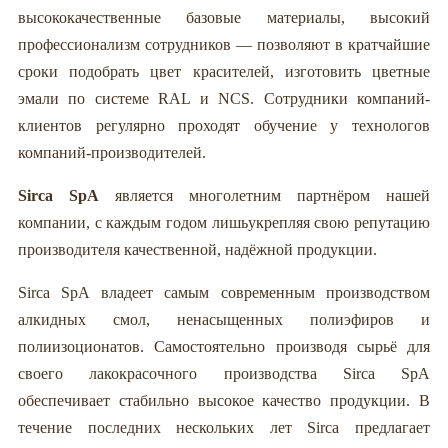
высококачественные базовые материалы, высокий
профессионализм сотрудников — позволяют в кратчайшие
сроки подобрать цвет красителей, изготовить цветные
эмали по системе RAL и NCS. Сотрудники компаний-
клиентов регулярно проходят обучение у технологов
компаний-производителей.
Sirca SpA
является многолетним партнёром нашей
компании, с каждым годом лишьукрепляя свою репутацию
производителя качественной, надёжной продукции.
Sirca SpA владеет самым современным производством
алкидных смол, ненасыщенных полиэфиров и
полиизоционатов. Самостоятельно производя сырьё для
своего лакокрасочного производства Sirca SpA
обеспечивает стабильно высокое качество продукции. В
течение последних нескольких лет Sirca предлагает