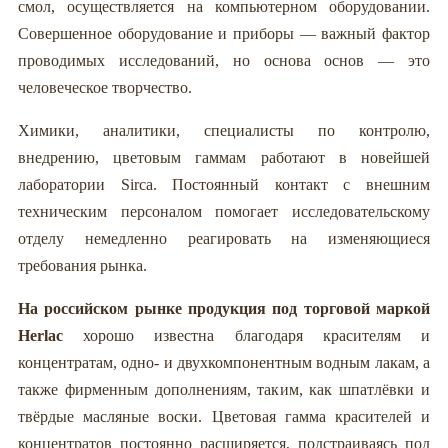
смол, осуществляется на компьютерном оборудовании.
Совершенное оборудование и приборы — важный фактор
проводимых исследований, но основа основ — это
человеческое творчество.
Химики, аналитики, специалисты по контролю,
внедрению, цветовым гаммам работают в новейшей
лаборатории Sirca. Постоянный контакт с внешним
техническим персоналом помогает исследовательскому
отделу немедленно реагировать на изменяющиеся
требования рынка.
На российском рынке продукция под торговой маркой
Herlac
хорошо известна благодаря красителям и
концентратам, одно- и двухкомпонентным водным лакам, а
также фирменным дополнениям, таким, как шпатлёвки и
твёрдые масляные воски. Цветовая гамма красителей и
концентратов постоянно расширяется, подстраиваясь под