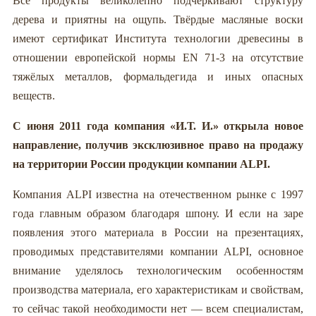
Все продукты великолепно подчёркивают структуру
дерева и приятны на ощупь. Твёрдые масляные воски
имеют сертификат Института технологии древесины в
отношении европейской нормы EN 71-3 на отсутствие
тяжёлых металлов, формальдегида и иных опасных
веществ.
С июня 2011 года компания «И.Т. И.» открыла новое
направление, получив эксклюзивное право на продажу
на территории России продукции компании ALPI.
Компания ALPI известна на отечественном рынке с 1997
года главным образом благодаря шпону. И если на заре
появления этого материала в России на презентациях,
проводимых представителями компании ALPI, основное
внимание уделялось технологическим особенностям
производства материала, его характеристикам и свойствам,
то сейчас такой необходимости нет — всем специалистам,